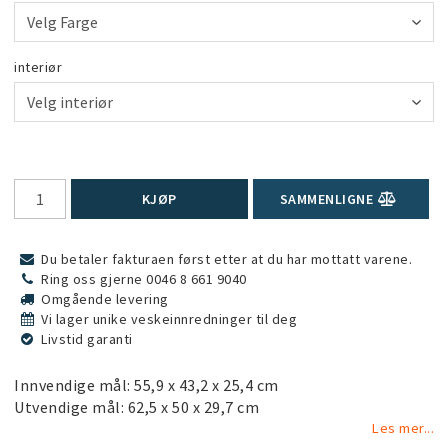
interiør
KJØP
SAMMENLIGNE
Du betaler fakturaen først etter at du har mottatt varene.
Ring oss gjerne 0046 8 661 9040
Omgående levering
Vi lager unike veskeinnredninger til deg
Livstid garanti
Innvendige mål: 55,9 x 43,2 x 25,4 cm
Utvendige mål: 62,5 x 50 x 29,7 cm
Les mer...