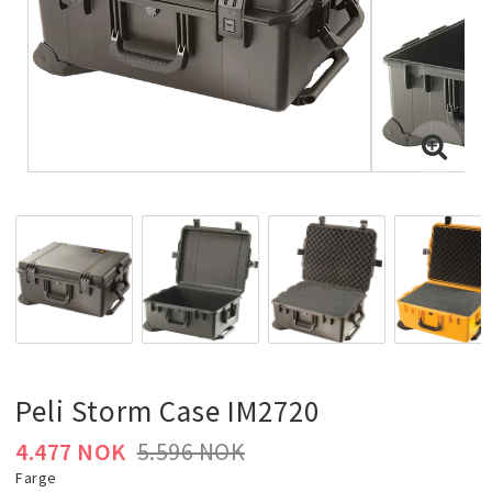
Peli Storm Case IM2720
4.477 NOK
5.596 NOK
Farge